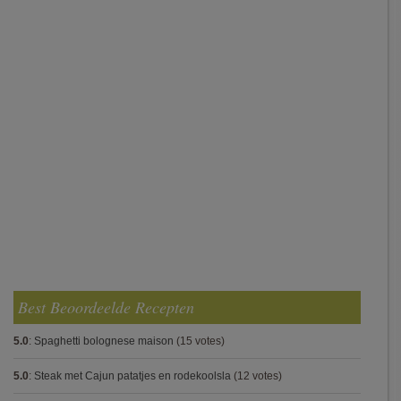
Best Beoordeelde Recepten
5.0
:
Spaghetti bolognese maison
(15 votes)
5.0
:
Steak met Cajun patatjes en rodekoolsla
(12 votes)