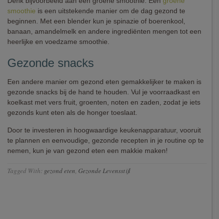
Denk bijvoorbeeld aan een groene smoothie. Een
groene
smoothie
is een uitstekende manier om de dag gezond te
beginnen. Met een blender kun je spinazie of boerenkool,
banaan, amandelmelk en andere ingrediënten mengen tot een
heerlijke en voedzame smoothie.
Gezonde snacks
Een andere manier om gezond eten gemakkelijker te maken is
gezonde snacks bij de hand te houden. Vul je voorraadkast en
koelkast met vers fruit, groenten, noten en zaden, zodat je iets
gezonds kunt eten als de honger toeslaat.
Door te investeren in hoogwaardige keukenapparatuur, vooruit
te plannen en eenvoudige, gezonde recepten in je routine op te
nemen, kun je van gezond eten een makkie maken!
Tagged With:
gezond eten
,
Gezonde Levensstijl