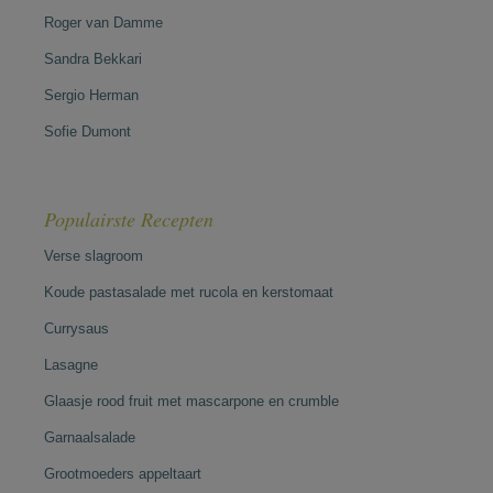
Roger van Damme
Sandra Bekkari
Sergio Herman
Sofie Dumont
Populairste Recepten
Verse slagroom
Koude pastasalade met rucola en kerstomaat
Currysaus
Lasagne
Glaasje rood fruit met mascarpone en crumble
Garnaalsalade
Grootmoeders appeltaart