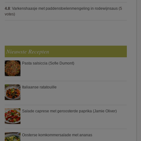
4.8
:
Varkenshaasje met paddenstoelenmengeling in rodewijnsaus
(5
votes)
Nieuwste Recepten
Pasta salsiccia (Sofie Dumont)
Italiaanse ratatouille
Salade caprese met geroosterde paprika (Jamie Oliver)
Oosterse komkommersalade met ananas