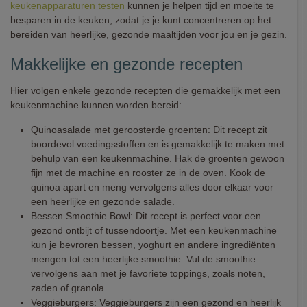
keukenapparaturen testen
kunnen je helpen tijd en moeite te
besparen in de keuken, zodat je je kunt concentreren op het
bereiden van heerlijke, gezonde maaltijden voor jou en je gezin.
Makkelijke en gezonde recepten
Hier volgen enkele gezonde recepten die gemakkelijk met een
keukenmachine kunnen worden bereid:
Quinoasalade met geroosterde groenten: Dit recept zit
boordevol voedingsstoffen en is gemakkelijk te maken met
behulp van een keukenmachine. Hak de groenten gewoon
fijn met de machine en rooster ze in de oven. Kook de
quinoa apart en meng vervolgens alles door elkaar voor
een heerlijke en gezonde salade.
Bessen Smoothie Bowl: Dit recept is perfect voor een
gezond ontbijt of tussendoortje. Met een keukenmachine
kun je bevroren bessen, yoghurt en andere ingrediënten
mengen tot een heerlijke smoothie. Vul de smoothie
vervolgens aan met je favoriete toppings, zoals noten,
zaden of granola.
Veggieburgers: Veggieburgers zijn een gezond en heerlijk