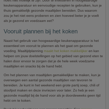
hoeft niet moeilijk te zijn. Door te investeren in hoogwaardige
keukenapparatuur en eenvoudige recepten te gebruiken, kun je
thuis gemakkelijk gezonde maaltijden bereiden. Dus waarom
zou je het niet eens proberen en zien hoeveel beter je je voelt
als je gezond en voedzaam eet?
Vooruit plannen bij het koken
Naast het gebruik van hoogwaardige keukenapparatuur is het
essentieel om vooruit te plannen als het gaat om gezonde
voeding. Maaltijdplanning
maakt het koken makkelijker
en kan
helpen om jouw doelstellingen op het gebied van gezond eten te
halen door ervoor te zorgen dat je de hele week voedzame
maaltijden en snacks bij de hand hebt.
Om het plannen van maaltijden gemakkelijker te maken, kun je
overwegen een aantal gezonde maaltijden van tevoren te
bereiden. Je kunt in het weekend een grote partij soep, chili of
stoofpot maken en deze invriezen voor later. Zo heb je een
gezonde maaltijd bij de hand voor als je doordeweeks geen tijd
hebt om te koken.