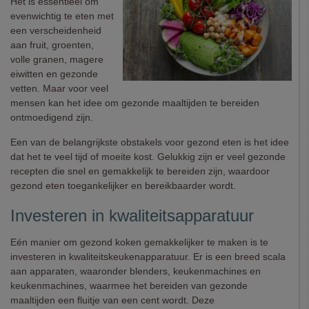
Het is essentieel om
evenwichtig te eten met
een verscheidenheid
aan fruit, groenten,
volle granen, magere
eiwitten en gezonde
vetten. Maar voor veel
mensen kan het idee om gezonde maaltijden te bereiden
ontmoedigend zijn.
Een van de belangrijkste obstakels voor gezond eten is het idee
dat het te veel tijd of moeite kost. Gelukkig zijn er veel gezonde
recepten die snel en gemakkelijk te bereiden zijn, waardoor
gezond eten toegankelijker en bereikbaarder wordt.
Investeren in kwaliteitsapparatuur
Eén manier om gezond koken gemakkelijker te maken is te
investeren in kwaliteitskeukenapparatuur. Er is een breed scala
aan apparaten, waaronder blenders, keukenmachines en
keukenmachines, waarmee het bereiden van gezonde
maaltijden een fluitje van een cent wordt. Deze