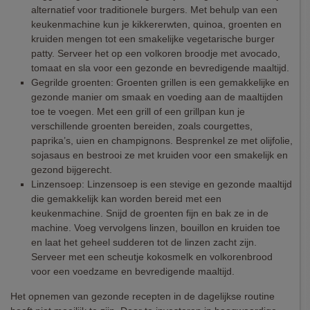
alternatief voor traditionele burgers. Met behulp van een
keukenmachine kun je kikkererwten, quinoa, groenten en
kruiden mengen tot een smakelijke vegetarische burger
patty. Serveer het op een volkoren broodje met avocado,
tomaat en sla voor een gezonde en bevredigende maaltijd.
Gegrilde groenten: Groenten grillen is een gemakkelijke en
gezonde manier om smaak en voeding aan de maaltijden
toe te voegen. Met een grill of een grillpan kun je
verschillende groenten bereiden, zoals courgettes,
paprika’s, uien en champignons. Besprenkel ze met olijfolie,
sojasaus en bestrooi ze met kruiden voor een smakelijk en
gezond bijgerecht.
Linzensoep: Linzensoep is een stevige en gezonde maaltijd
die gemakkelijk kan worden bereid met een
keukenmachine. Snijd de groenten fijn en bak ze in de
machine. Voeg vervolgens linzen, bouillon en kruiden toe
en laat het geheel sudderen tot de linzen zacht zijn.
Serveer met een scheutje kokosmelk en volkorenbrood
voor een voedzame en bevredigende maaltijd.
Het opnemen van gezonde recepten in de dagelijkse routine