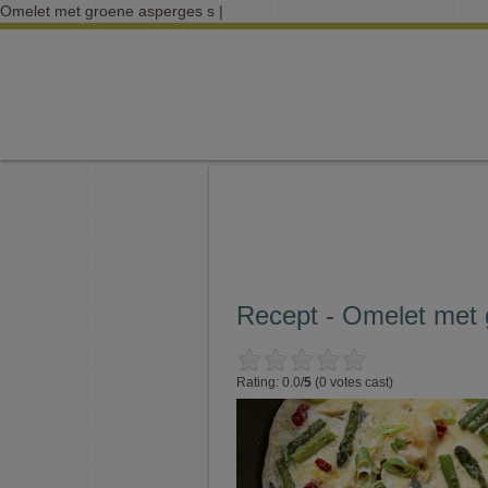
Omelet met groene asperges s |
Recept - Omelet met 
Rating: 0.0/
5
(0 votes cast)