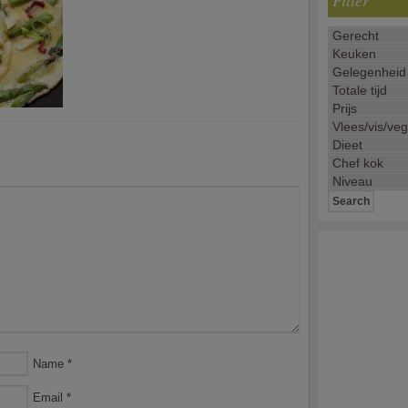
Filter
Name
*
Email
*