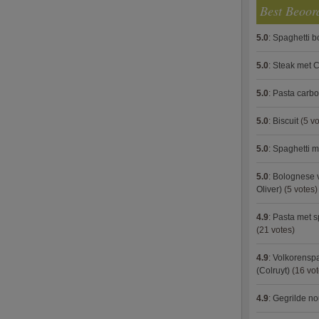
Best Beoor
5.0
:
Spaghetti 
5.0
:
Steak met C
5.0
:
Pasta carb
5.0
:
Biscuit
(5 vo
5.0
:
Spaghetti m
5.0
:
Bolognese 
Oliver)
(5 votes)
4.9
:
Pasta met s
(21 votes)
4.9
:
Volkorenspa
(Colruyt)
(16 vot
4.9
:
Gegrilde no