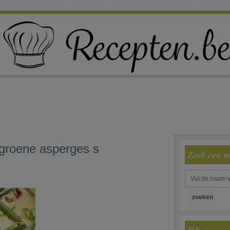
groene asperges s
Zoek een r