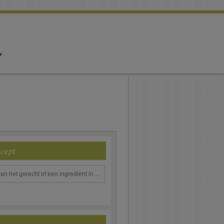
ecept