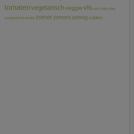
tomaten
vis
vegetarisch
veggie
voor elke dag
zomer
zomers
zonnig
zuiders
voorgerecht
wortel