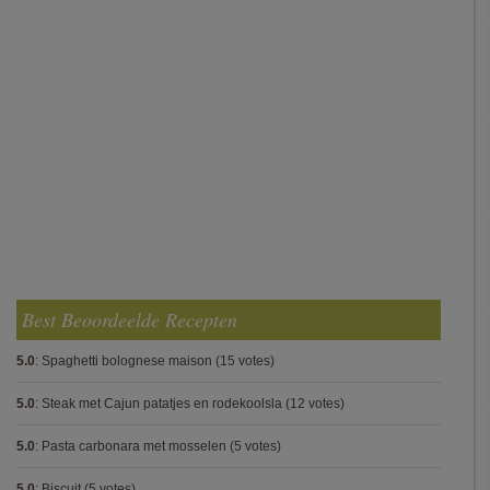
Best Beoordeelde Recepten
5.0
:
Spaghetti bolognese maison
(15 votes)
5.0
:
Steak met Cajun patatjes en rodekoolsla
(12 votes)
5.0
:
Pasta carbonara met mosselen
(5 votes)
5.0
:
Biscuit
(5 votes)