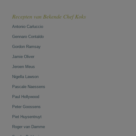
Recepten van Bekende Chef Koks
Antonio Carluccio
Gennaro Contaldo
Gordon Ramsay
Jamie Oliver
Jeroen Meus
Nigella Lawson
Pascale Naessens
Paul Hollywood
Peter Goossens
Piet Huysentruyt
Roger van Damme