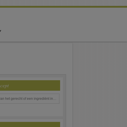
ecept