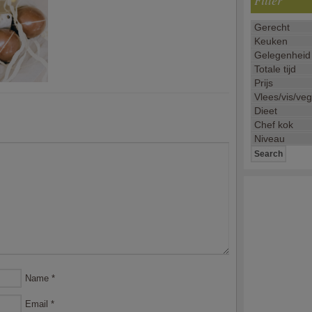
Filter
Name
*
Email
*