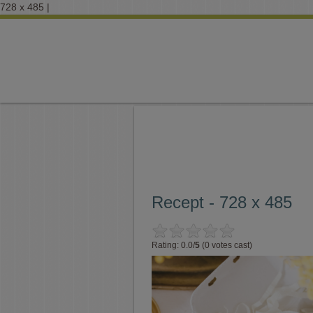
728 x 485 |
Recept - 728 x 485
Rating: 0.0/
5
(0 votes cast)