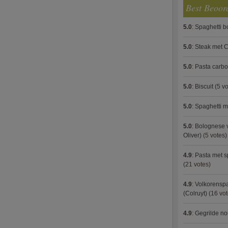
Best Beoor
5.0
:
Spaghetti 
5.0
:
Steak met C
5.0
:
Pasta carb
5.0
:
Biscuit
(5 vo
5.0
:
Spaghetti m
5.0
:
Bolognese 
Oliver)
(5 votes)
4.9
:
Pasta met s
(21 votes)
4.9
:
Volkorenspa
(Colruyt)
(16 vot
4.9
:
Gegrilde no