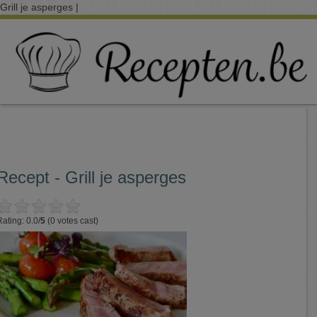
Grill je asperges |
Recept - Grill je asperges
Rating: 0.0/
5
(0 votes cast)