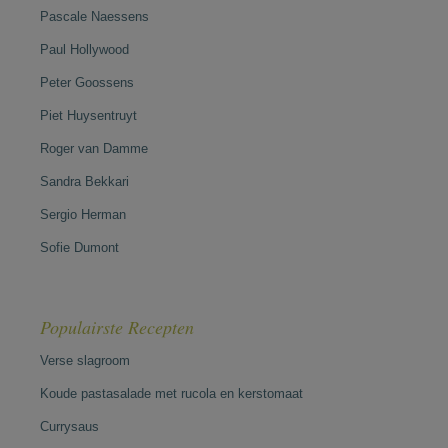
Pascale Naessens
Paul Hollywood
Peter Goossens
Piet Huysentruyt
Roger van Damme
Sandra Bekkari
Sergio Herman
Sofie Dumont
Populairste Recepten
Verse slagroom
Koude pastasalade met rucola en kerstomaat
Currysaus