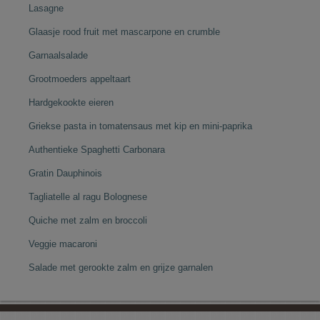
Lasagne
Glaasje rood fruit met mascarpone en crumble
Garnaalsalade
Grootmoeders appeltaart
Hardgekookte eieren
Griekse pasta in tomatensaus met kip en mini-paprika
Authentieke Spaghetti Carbonara
Gratin Dauphinois
Tagliatelle al ragu Bolognese
Quiche met zalm en broccoli
Veggie macaroni
Salade met gerookte zalm en grijze garnalen