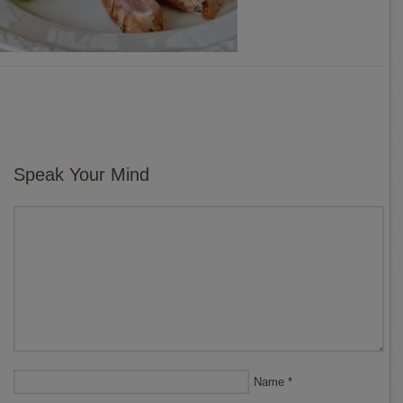
Speak Your Mind
Name
*