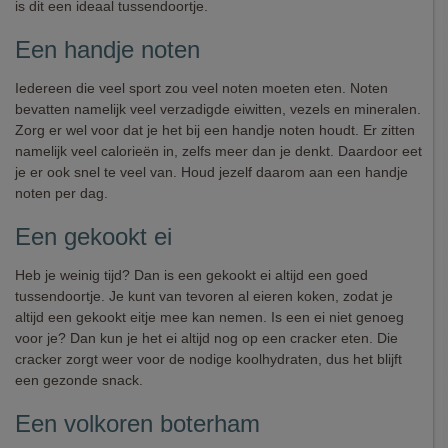
is dit een ideaal tussendoortje.
Een handje noten
Iedereen die veel sport zou veel noten moeten eten. Noten
bevatten namelijk veel verzadigde eiwitten, vezels en mineralen.
Zorg er wel voor dat je het bij een handje noten houdt. Er zitten
namelijk veel calorieën in, zelfs meer dan je denkt. Daardoor eet
je er ook snel te veel van. Houd jezelf daarom aan een handje
noten per dag.
Een gekookt ei
Heb je weinig tijd? Dan is een gekookt ei altijd een goed
tussendoortje. Je kunt van tevoren al eieren koken, zodat je
altijd een gekookt eitje mee kan nemen. Is een ei niet genoeg
voor je? Dan kun je het ei altijd nog op een cracker eten. Die
cracker zorgt weer voor de nodige koolhydraten, dus het blijft
een gezonde snack.
Een volkoren boterham