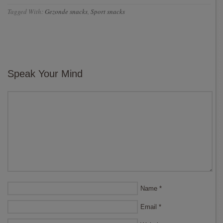
Tagged With:
Gezonde snacks
,
Sport snacks
Speak Your Mind
Name
*
Email
*