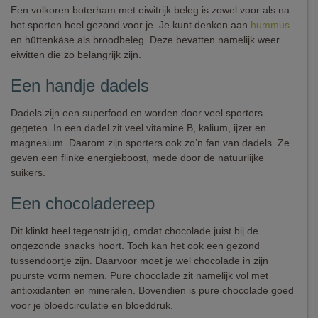
Een volkoren boterham met eiwitrijk beleg is zowel voor als na
het sporten heel gezond voor je. Je kunt denken aan
hummus
en hüttenkäse als broodbeleg. Deze bevatten namelijk weer
eiwitten die zo belangrijk zijn.
Een handje dadels
Dadels zijn een superfood en worden door veel sporters
gegeten. In een dadel zit veel vitamine B, kalium, ijzer en
magnesium. Daarom zijn sporters ook zo’n fan van dadels. Ze
geven een flinke energieboost, mede door de natuurlijke
suikers.
Een chocoladereep
Dit klinkt heel tegenstrijdig, omdat chocolade juist bij de
ongezonde snacks hoort. Toch kan het ook een gezond
tussendoortje zijn. Daarvoor moet je wel chocolade in zijn
puurste vorm nemen. Pure chocolade zit namelijk vol met
antioxidanten en mineralen. Bovendien is pure chocolade goed
voor je bloedcirculatie en bloeddruk.