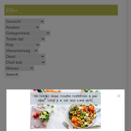
Filter
×