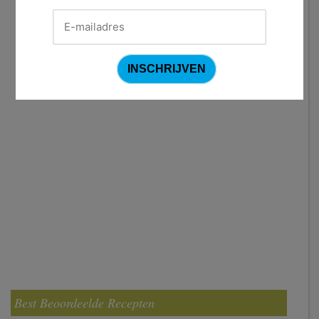
Best Beoordeelde Recepten