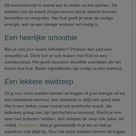
Dit tussendoortje is vooral aan te raden na het sporten. De
eiwitten van de kwark zorgen ervoor dat je spieren kunnen
herstellen en vergroten. Het fruit geeft je weer de nodige
energie, wat na een stevige workout wel nodig is.
Een heerlijke smoothie
Ben je niet zo’n kwark liefhebber? Probeer dan juist een
smoothie uit. Deze kun je ook maken met fruit en een
zuivelproduct. Het geeft daardoor dezelfde voordelen als het
kwark met fruit. Beide ingrediënten zijn nodig na een workout.
Een lekkere eiwitreep
Of je nou extra eiwitten binnen wil krijgen of juist energie wil na
een intensieve workout, een eiwitreep is altijd een goed idee.
Het is een lekker, maar vooral ook praktische snack, die
iedereen graag aan zijn sportschema toevoegt. Mocht je een
keer niet ontbeten hebben, dan volstaat de reep ook zeker als
ontbijt.
Eiwitrepen
stop je gemakkelijk in je tas en heb je
daardoor ook altijd bij. Voor wie extra eiwitten binnen wil krijgen