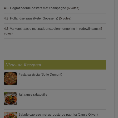
4.8
:
Gegratineerde oesters met champagne
(6 votes)
4.8
:
Hollandse saus (Peter Goossens)
(5 votes)
4.8
:
Varkenshaasje met paddenstoelenmengeling in rodewijnsaus
(5
votes)
Nieuwste Recepten
Pasta salsiccia (Sofie Dumont)
Italiaanse ratatouille
Salade caprese met geroosterde paprika (Jamie Oliver)