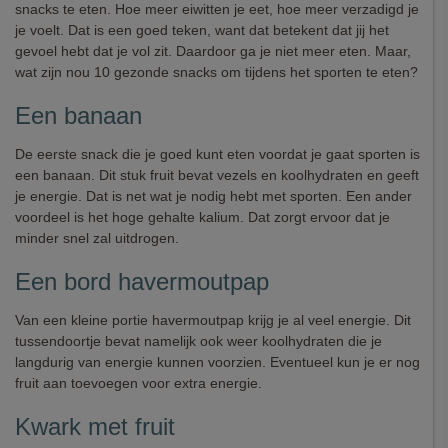
snacks te eten. Hoe meer eiwitten je eet, hoe meer verzadigd je
je voelt. Dat is een goed teken, want dat betekent dat jij het
gevoel hebt dat je vol zit. Daardoor ga je niet meer eten. Maar,
wat zijn nou 10 gezonde snacks om tijdens het sporten te eten?
Een banaan
De eerste snack die je goed kunt eten voordat je gaat sporten is
een banaan. Dit stuk fruit bevat vezels en koolhydraten en geeft
je energie. Dat is net wat je nodig hebt met sporten. Een ander
voordeel is het hoge gehalte kalium. Dat zorgt ervoor dat je
minder snel zal uitdrogen.
Een bord havermoutpap
Van een kleine portie havermoutpap krijg je al veel energie. Dit
tussendoortje bevat namelijk ook weer koolhydraten die je
langdurig van energie kunnen voorzien. Eventueel kun je er nog
fruit aan toevoegen voor extra energie.
Kwark met fruit