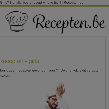
Girls? Het allerbeste recept vind je hier! | Recepten.be
Recepten - girls
Sorry, geen recepten gevonden voor "". De chefkok is dit vergeten
maken.