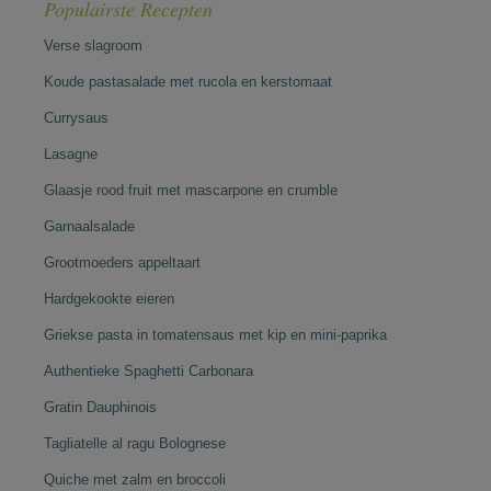
Populairste Recepten
Verse slagroom
Koude pastasalade met rucola en kerstomaat
Currysaus
Lasagne
Glaasje rood fruit met mascarpone en crumble
Garnaalsalade
Grootmoeders appeltaart
Hardgekookte eieren
Griekse pasta in tomatensaus met kip en mini-paprika
Authentieke Spaghetti Carbonara
Gratin Dauphinois
Tagliatelle al ragu Bolognese
Quiche met zalm en broccoli