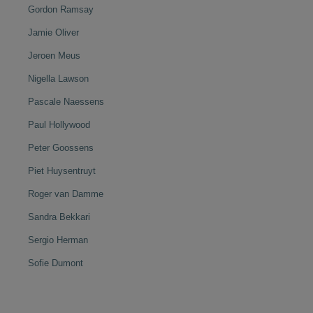
Gordon Ramsay
Jamie Oliver
Jeroen Meus
Nigella Lawson
Pascale Naessens
Paul Hollywood
Peter Goossens
Piet Huysentruyt
Roger van Damme
Sandra Bekkari
Sergio Herman
Sofie Dumont