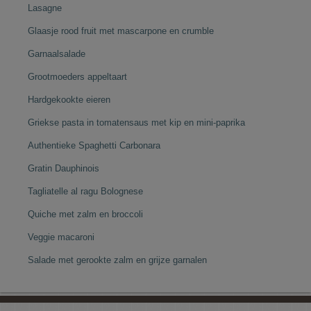
Lasagne
Glaasje rood fruit met mascarpone en crumble
Garnaalsalade
Grootmoeders appeltaart
Hardgekookte eieren
Griekse pasta in tomatensaus met kip en mini-paprika
Authentieke Spaghetti Carbonara
Gratin Dauphinois
Tagliatelle al ragu Bolognese
Quiche met zalm en broccoli
Veggie macaroni
Salade met gerookte zalm en grijze garnalen