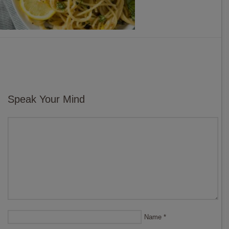
Speak Your Mind
Name
*