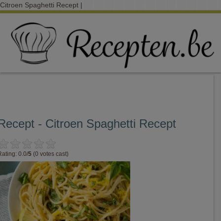
Citroen Spaghetti Recept |
Recept - Citroen Spaghetti Recept
Rating: 0.0/
5
(0 votes cast)