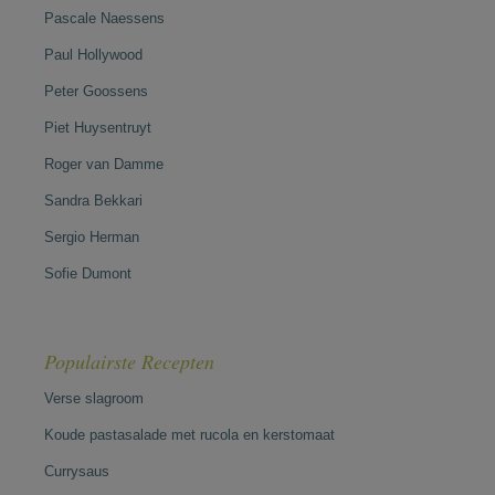
Pascale Naessens
Paul Hollywood
Peter Goossens
Piet Huysentruyt
Roger van Damme
Sandra Bekkari
Sergio Herman
Sofie Dumont
Populairste Recepten
Verse slagroom
Koude pastasalade met rucola en kerstomaat
Currysaus