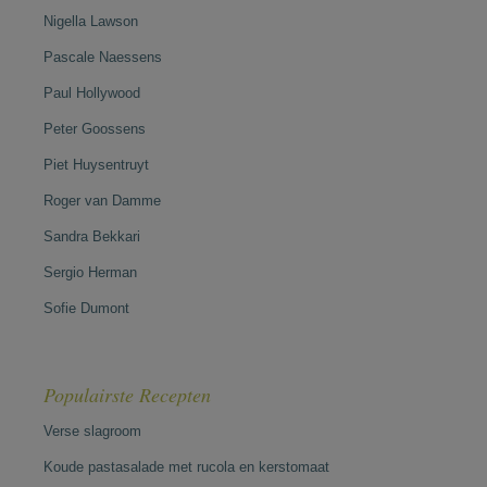
Nigella Lawson
Pascale Naessens
Paul Hollywood
Peter Goossens
Piet Huysentruyt
Roger van Damme
Sandra Bekkari
Sergio Herman
Sofie Dumont
Populairste Recepten
Verse slagroom
Koude pastasalade met rucola en kerstomaat