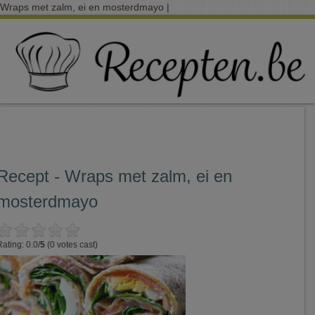
Wraps met zalm, ei en mosterdmayo |
Recept - Wraps met zalm, ei en
mosterdmayo
Rating: 0.0/
5
(0 votes cast)