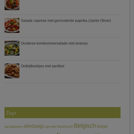
Salade caprese met geroosterde paprika (Jamie Oliver)
Oosterse komkommersalade met ananas
Ontbijtkoekjes met aardbei
Tags
Belgisch
alledaags
België
basilicum
aardappelen
aperitief