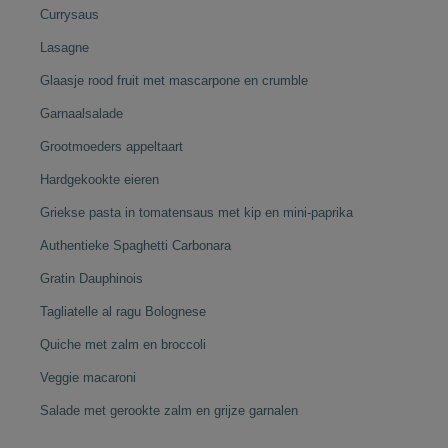
Currysaus
Lasagne
Glaasje rood fruit met mascarpone en crumble
Garnaalsalade
Grootmoeders appeltaart
Hardgekookte eieren
Griekse pasta in tomatensaus met kip en mini-paprika
Authentieke Spaghetti Carbonara
Gratin Dauphinois
Tagliatelle al ragu Bolognese
Quiche met zalm en broccoli
Veggie macaroni
Salade met gerookte zalm en grijze garnalen