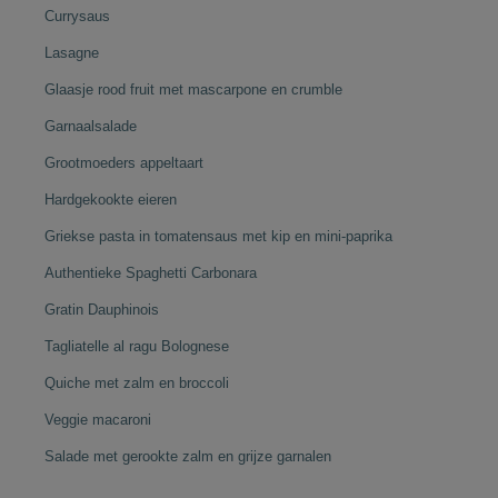
Currysaus
Lasagne
Glaasje rood fruit met mascarpone en crumble
Garnaalsalade
Grootmoeders appeltaart
Hardgekookte eieren
Griekse pasta in tomatensaus met kip en mini-paprika
Authentieke Spaghetti Carbonara
Gratin Dauphinois
Tagliatelle al ragu Bolognese
Quiche met zalm en broccoli
Veggie macaroni
Salade met gerookte zalm en grijze garnalen