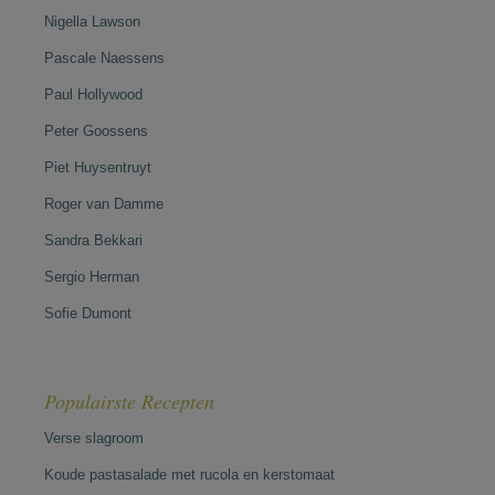
Nigella Lawson
Pascale Naessens
Paul Hollywood
Peter Goossens
Piet Huysentruyt
Roger van Damme
Sandra Bekkari
Sergio Herman
Sofie Dumont
Populairste Recepten
Verse slagroom
Koude pastasalade met rucola en kerstomaat