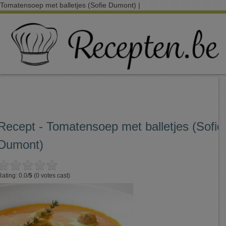
Tomatensoep met balletjes (Sofie Dumont) |
Recept - Tomatensoep met balletjes (Sofie
Dumont)
Rating: 0.0/
5
(0 votes cast)