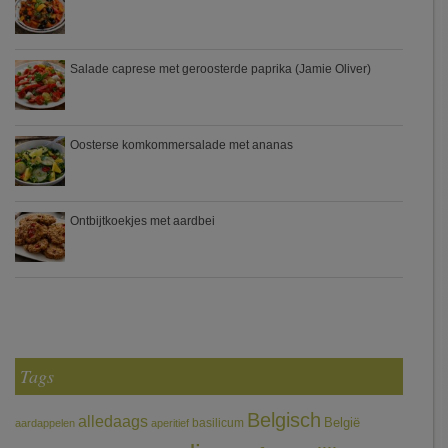
Salade caprese met geroosterde paprika (Jamie Oliver)
Oosterse komkommersalade met ananas
Ontbijtkoekjes met aardbei
Tags
Belgisch
alledaags
België
basilicum
aardappelen
aperitief