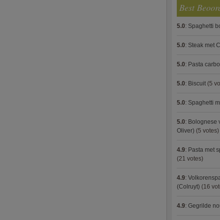
Best Beoor
5.0
:
Spaghetti 
5.0
:
Steak met C
5.0
:
Pasta carb
5.0
:
Biscuit
(5 vo
5.0
:
Spaghetti m
5.0
:
Bolognese 
Oliver)
(5 votes)
4.9
:
Pasta met s
(21 votes)
4.9
:
Volkorenspa
(Colruyt)
(16 vot
4.9
:
Gegrilde no