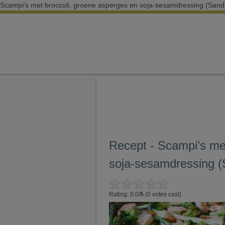
Scampi’s met broccoli, groene asperges en soja-sesamdressing (Sandr
Recept - Scampi’s me
soja-sesamdressing (
Rating: 0.0/
5
(0 votes cast)