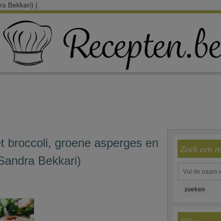
a Bekkari) |
t broccoli, groene asperges en
Zoek een r
Sandra Bekkari)