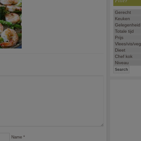
Filter
Name
*