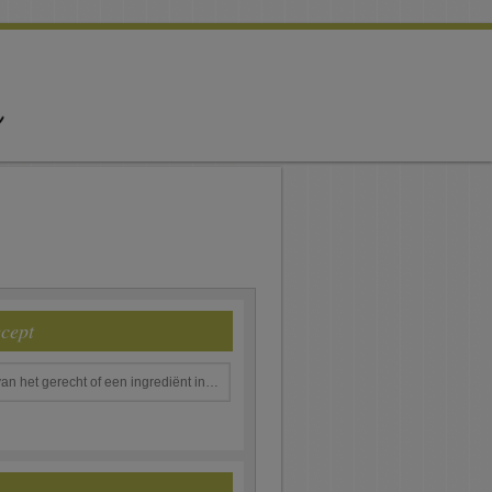
ecept