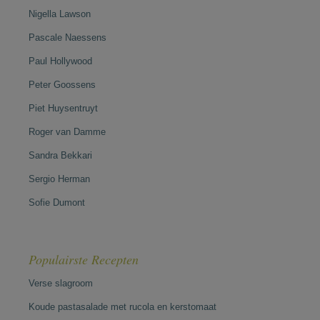
Nigella Lawson
Pascale Naessens
Paul Hollywood
Peter Goossens
Piet Huysentruyt
Roger van Damme
Sandra Bekkari
Sergio Herman
Sofie Dumont
Populairste Recepten
Verse slagroom
Koude pastasalade met rucola en kerstomaat