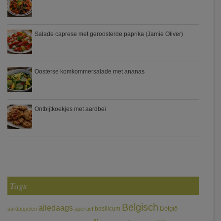
Salade caprese met geroosterde paprika (Jamie Oliver)
Oosterse komkommersalade met ananas
Ontbijtkoekjes met aardbei
Tags
Belgisch
alledaags
België
basilicum
aardappelen
aperitief