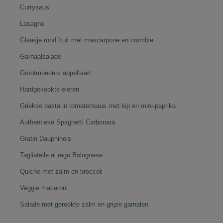
Currysaus
Lasagne
Glaasje rood fruit met mascarpone en crumble
Garnaalsalade
Grootmoeders appeltaart
Hardgekookte eieren
Griekse pasta in tomatensaus met kip en mini-paprika
Authentieke Spaghetti Carbonara
Gratin Dauphinois
Tagliatelle al ragu Bolognese
Quiche met zalm en broccoli
Veggie macaroni
Salade met gerookte zalm en grijze garnalen