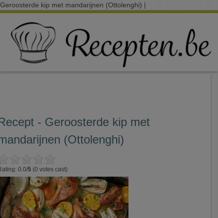
Geroosterde kip met mandarijnen (Ottolenghi) |
Recept - Geroosterde kip met
mandarijnen (Ottolenghi)
Rating: 0.0/
5
(0 votes cast)