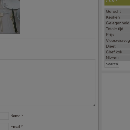
Filter
Name
*
Email
*