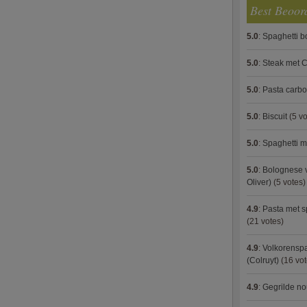
Best Beoor
5.0
:
Spaghetti 
5.0
:
Steak met C
5.0
:
Pasta carb
5.0
:
Biscuit
(5 vo
5.0
:
Spaghetti m
5.0
:
Bolognese 
Oliver)
(5 votes)
4.9
:
Pasta met s
(21 votes)
4.9
:
Volkorenspa
(Colruyt)
(16 vot
4.9
:
Gegrilde no