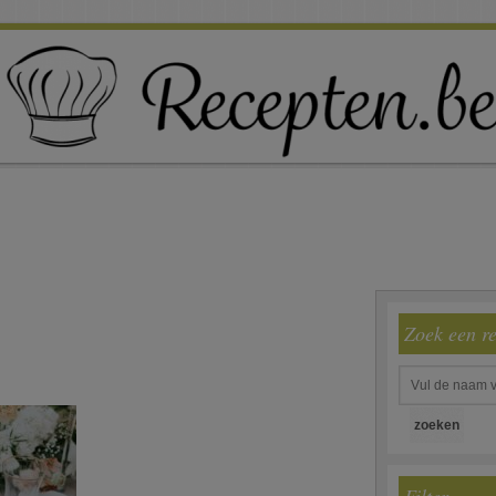
Zoek een r