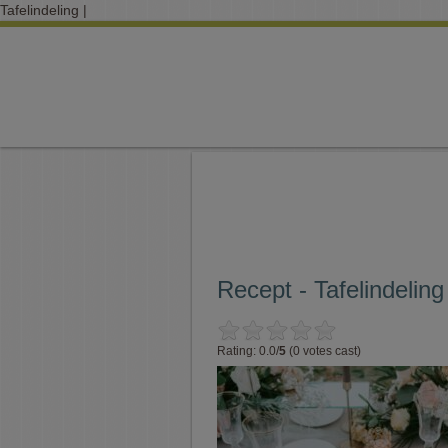
Tafelindeling |
Recept - Tafelindeling
Rating: 0.0/
5
(0 votes cast)