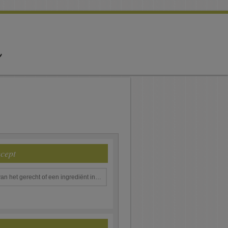
ecept