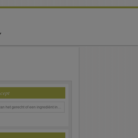
ecept