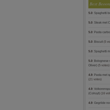
Best Beoor
5.0
:
Spaghetti 
5.0
:
Steak met C
5.0
:
Pasta carb
5.0
:
Biscuit
(5 vo
5.0
:
Spaghetti m
5.0
:
Bolognese 
Oliver)
(5 votes)
4.9
:
Pasta met s
(21 votes)
4.9
:
Volkorenspa
(Colruyt)
(16 vot
4.9
:
Gegrilde no