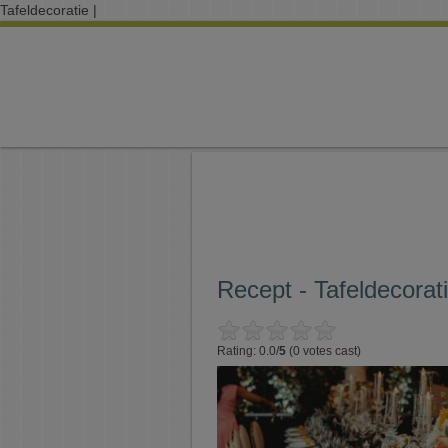
Tafeldecoratie |
Recept - Tafeldecorat
Rating: 0.0/
5
(0 votes cast)