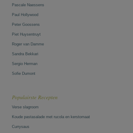
Pascale Naessens
Paul Hollywood
Peter Goossens
Piet Huysentruyt
Roger van Damme
Sandra Bekkari
Sergio Herman
Sofie Dumont
Populairste Recepten
Verse slagroom
Koude pastasalade met rucola en kerstomaat
Currysaus