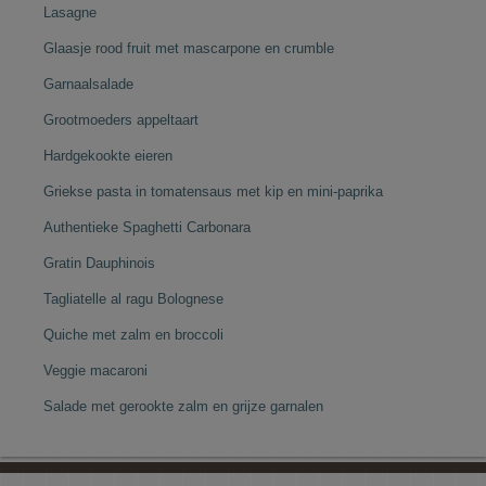
Lasagne
Glaasje rood fruit met mascarpone en crumble
Garnaalsalade
Grootmoeders appeltaart
Hardgekookte eieren
Griekse pasta in tomatensaus met kip en mini-paprika
Authentieke Spaghetti Carbonara
Gratin Dauphinois
Tagliatelle al ragu Bolognese
Quiche met zalm en broccoli
Veggie macaroni
Salade met gerookte zalm en grijze garnalen