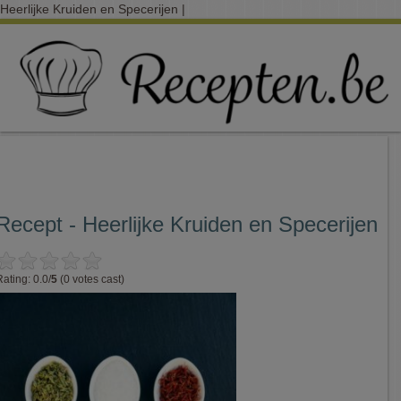
Heerlijke Kruiden en Specerijen |
Recept - Heerlijke Kruiden en Specerijen
Rating: 0.0/
5
(0 votes cast)