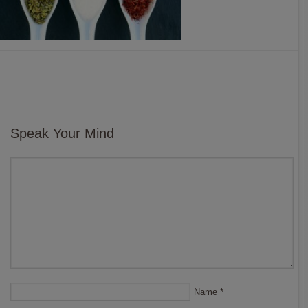
Speak Your Mind
Name
*