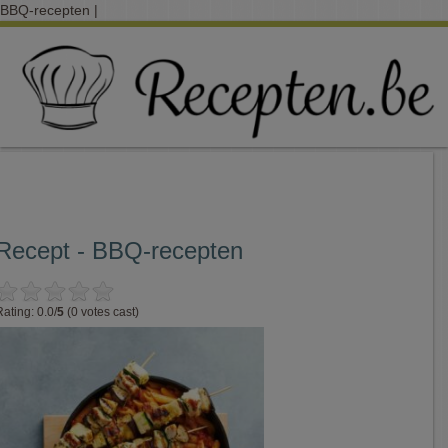
BBQ-recepten |
Recept - BBQ-recepten
Rating: 0.0/
5
(0 votes cast)