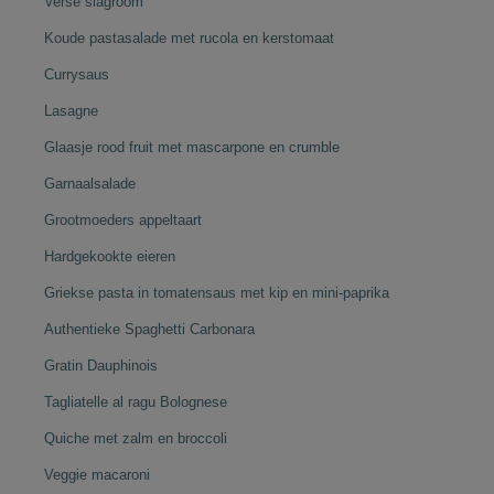
Verse slagroom
Koude pastasalade met rucola en kerstomaat
Currysaus
Lasagne
Glaasje rood fruit met mascarpone en crumble
Garnaalsalade
Grootmoeders appeltaart
Hardgekookte eieren
Griekse pasta in tomatensaus met kip en mini-paprika
Authentieke Spaghetti Carbonara
Gratin Dauphinois
Tagliatelle al ragu Bolognese
Quiche met zalm en broccoli
Veggie macaroni