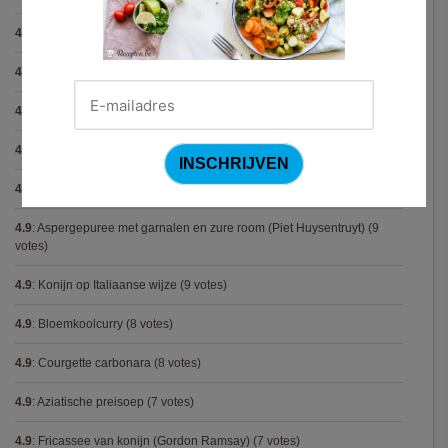
4.9
:
Gegrilde nougat met esdoornsiroop
(14 votes)
4.9
:
Gegratineerde gehaktballen in tomatensaus
(12 votes)
4.9
:
Gekarameliseerd witloof met serranoham (Ottolenghi)
(11 votes)
4.9
:
Pizza chicken BBQ
(11 votes)
4.9
:
Steak chimichurri (Gordon Ramsay)
(10 votes)
4.9
:
Aspergepuree met garnalen en zure room (Piet Huysentruyt)
(9
votes)
4.9
:
Konijn op Italiaanse wijze
(9 votes)
4.9
:
Bloemkoolcurry
(8 votes)
4.9
:
Courgette carbonara
(8 votes)
4.9
:
Aziatische preisoep
(7 votes)
4.9
:
Fricassee van konijn (Gordon Ramsay)
(7 votes)