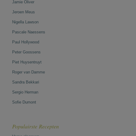
Jamie Oliver
Jeroen Meus
Nigella Lawson
Pascale Naessens
Paul Hollywood
Peter Goossens
Piet Huysentruyt
Roger van Damme
Sandra Bekkari
Sergio Herman
Sofie Dumont
Populairste Recepten