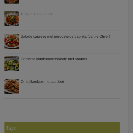
Italiaanse ratatouille
Salade caprese met geroosterde paprika (Jamie Oliver)
Oosterse komkommersalade met ananas
Ontbijtkoekjes met aardbei
Tags