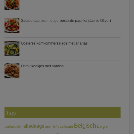
Salade caprese met geroosterde paprika (Jamie Oliver)
Oosterse komkommersalade met ananas
Ontbijtkoekjes met aardbei
Tags
Belgisch
alledaags
België
basilicum
aardappelen
aperitief