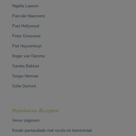
Nigella Lawson
Pascale Naessens
Paul Hollywood
Peter Goossens
Piet Huysentruyt
Roger van Damme
Sandra Bekkari
Sergio Herman
Sofie Dumont
Populairste Recepten
Verse slagroom
Koude pastasalade met rucola en kerstomaat