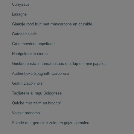
Currysaus
Lasagne
Glaasje rood fruit met mascarpone en crumble
Garnaalsalade
Grootmoeders appeltaart
Hardgekookte eieren
Griekse pasta in tomatensaus met kip en mini-paprika
Authentieke Spaghetti Carbonara
Gratin Dauphinois
Tagliatelle al ragu Bolognese
Quiche met zalm en broccoli
Veggie macaroni
Salade met gerookte zalm en grijze garnalen