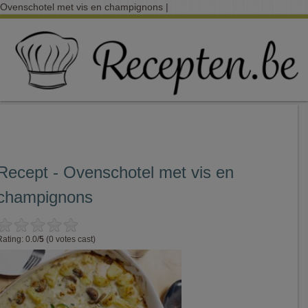
Ovenschotel met vis en champignons |
Recept - Ovenschotel met vis en
champignons
Rating: 0.0/
5
(0 votes cast)