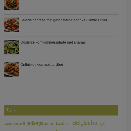
Salade caprese met geroosterde paprika (Jamie Oliver)
Oosterse komkommersalade met ananas
Ontbijtkoekjes met aardbei
Tags
Belgisch
alledaags
België
basilicum
aardappelen
aperitief