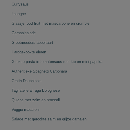
Currysaus
Lasagne
Glaasje rood fruit met mascarpone en crumble
Garnaalsalade
Grootmoeders appeltaart
Hardgekookte eieren
Griekse pasta in tomatensaus met kip en mini-paprika
Authentieke Spaghetti Carbonara
Gratin Dauphinois
Tagliatelle al ragu Bolognese
Quiche met zalm en broccoli
Veggie macaroni
Salade met gerookte zalm en grijze garnalen