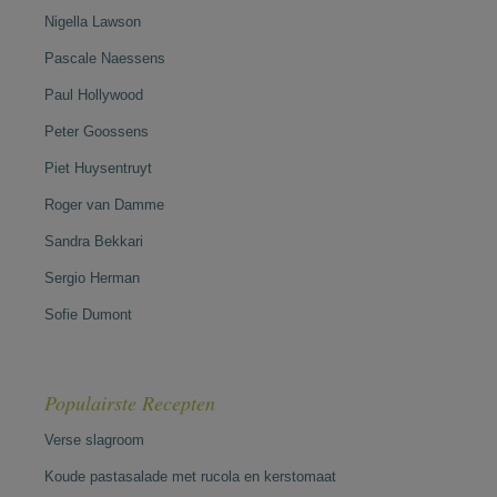
Nigella Lawson
Pascale Naessens
Paul Hollywood
Peter Goossens
Piet Huysentruyt
Roger van Damme
Sandra Bekkari
Sergio Herman
Sofie Dumont
Populairste Recepten
Verse slagroom
Koude pastasalade met rucola en kerstomaat