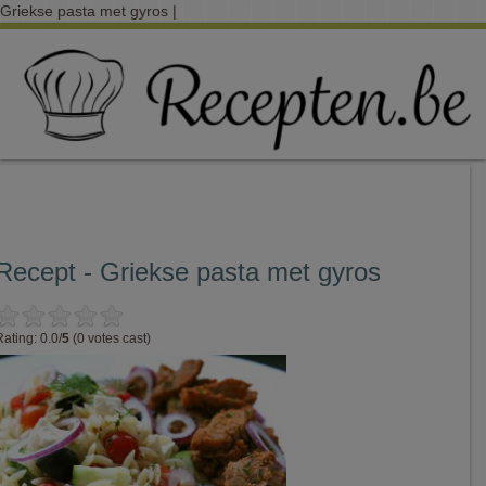
Griekse pasta met gyros |
Recept - Griekse pasta met gyros
Rating: 0.0/
5
(0 votes cast)