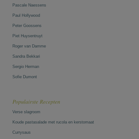
Pascale Naessens
Paul Hollywood
Peter Goossens
Piet Huysentruyt
Roger van Damme
Sandra Bekkari
Sergio Herman
Sofie Dumont
Populairste Recepten
Verse slagroom
Koude pastasalade met rucola en kerstomaat
Currysaus