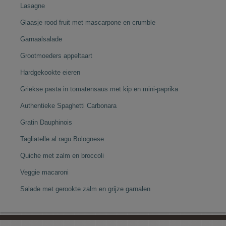
Lasagne
Glaasje rood fruit met mascarpone en crumble
Garnaalsalade
Grootmoeders appeltaart
Hardgekookte eieren
Griekse pasta in tomatensaus met kip en mini-paprika
Authentieke Spaghetti Carbonara
Gratin Dauphinois
Tagliatelle al ragu Bolognese
Quiche met zalm en broccoli
Veggie macaroni
Salade met gerookte zalm en grijze garnalen