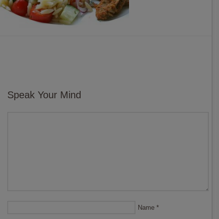
Speak Your Mind
Name
*