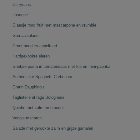
Currysaus
Lasagne
Glaasje rood fruit met mascarpone en crumble
Garnaalsalade
Grootmoeders appeltaart
Hardgekookte eieren
Griekse pasta in tomatensaus met kip en mini-paprika
Authentieke Spaghetti Carbonara
Gratin Dauphinois
Tagliatelle al ragu Bolognese
Quiche met zalm en broccoli
Veggie macaroni
Salade met gerookte zalm en grijze garnalen