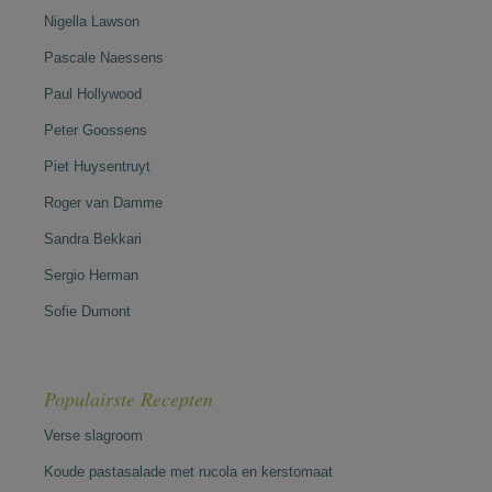
Nigella Lawson
Pascale Naessens
Paul Hollywood
Peter Goossens
Piet Huysentruyt
Roger van Damme
Sandra Bekkari
Sergio Herman
Sofie Dumont
Populairste Recepten
Verse slagroom
Koude pastasalade met rucola en kerstomaat