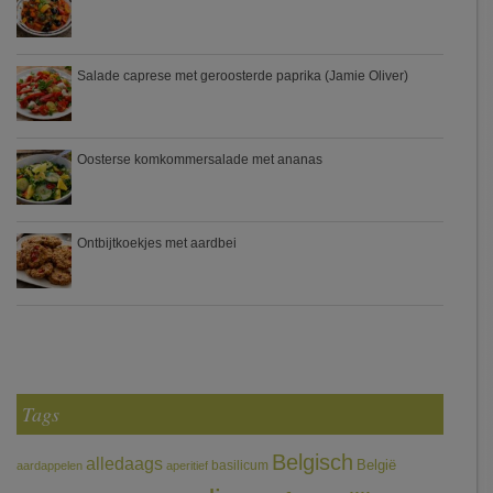
Salade caprese met geroosterde paprika (Jamie Oliver)
Oosterse komkommersalade met ananas
Ontbijtkoekjes met aardbei
Tags
Belgisch
alledaags
België
basilicum
aardappelen
aperitief