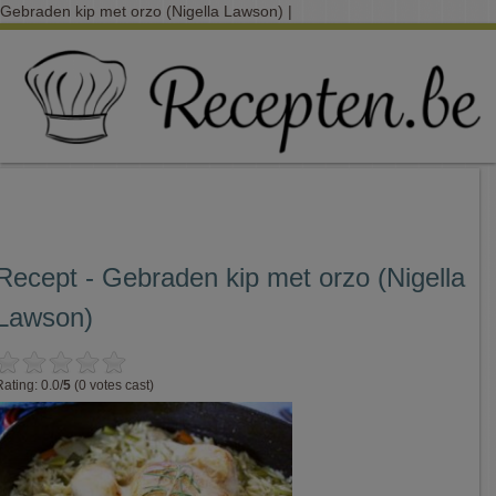
Gebraden kip met orzo (Nigella Lawson) |
Recept - Gebraden kip met orzo (Nigella
Lawson)
Rating: 0.0/
5
(0 votes cast)